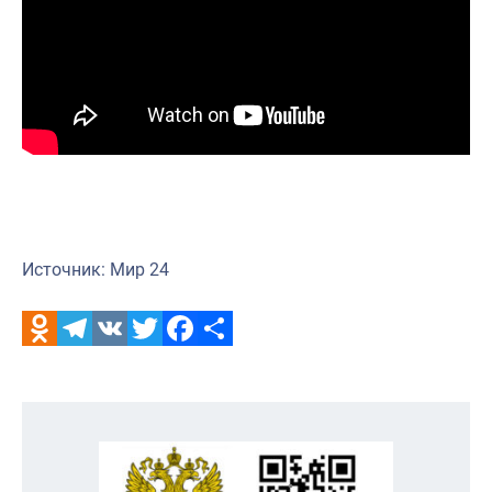
Источник: Мир 24
Odnoklassniki
Telegram
VK
Twitter
Facebook
Отправить