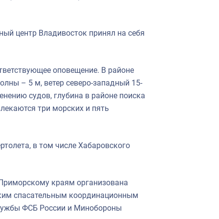
ный центр Владивосток принял на себя
тветствующее оповещение. В районе
лны – 5 м, ветер северо-западный 15-
енению судов, глубина в районе поиска
лекаются три морских и пять
ртолета, в том числе Хабаровского
 Приморскому краям организована
ским спасательным координационным
службы ФСБ России и Минобороны