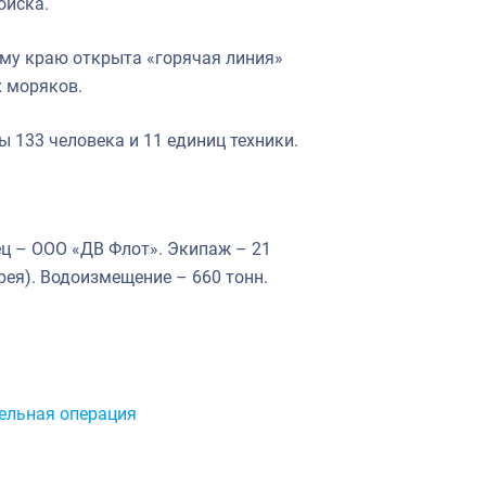
оиска.
му краю открыта «горячая линия»
 моряков.
 133 человека и 11 единиц техники.
ец – ООО «ДВ Флот». Экипаж – 21
рея). Водоизмещение – 660 тонн.
ельная операция