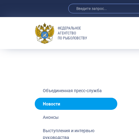
ФЕДЕРАЛЬНОЕ
АГЕНТСТВО
ПО РЫБОЛОВСТВУ
Новости
Анонсы
Выступления 
Обзор СМИ
Фотогалерея
Видео
Объединенная пресс-служба
Отраслевые 
Новости
Выставки и 
Анонсы
Научно-практ
Рыбоохрана 
Выступления и интервью
руководства