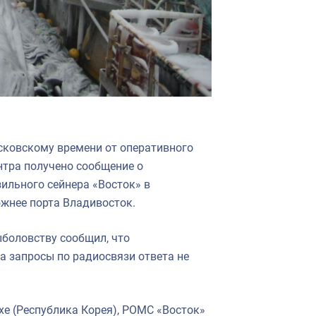
осковскому времени от оперативного
нтра получено сообщение о
ильного сейнера «Восток» в
южнее порта Владивосток.
боловству сообщил, что
На запросы по радиосвязи ответа не
хе (Республика Корея), РОМС «Восток»