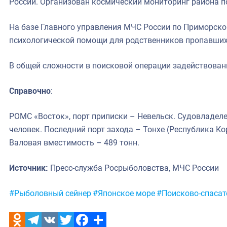
России. Организован космический мониторинг района п
На базе Главного управления МЧС России по Приморско
психологической помощи для родственников пропавших
В общей сложности в поисковой операции задействованы
Справочно
:
РОМС «Восток», порт приписки – Невельск. Судовладел
человек. Последний порт захода – Тонхе (Республика Ко
Валовая вместимость – 489 тонн.
Источник:
Пресс-служба Росрыболовства, МЧС России
Метки:
#Рыболовный сейнер
#Японское море
#Поисково-спасат