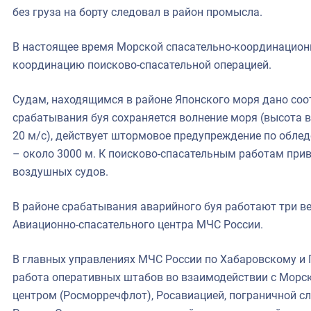
без груза на борту следовал в район промысла.
В настоящее время Морской спасательно-координацион
координацию поисково-спасательной операцией.
Судам, находящимся в районе Японского моря дано соо
срабатывания буя сохраняется волнение моря (высота во
20 м/с), действует штормовое предупреждение по облед
– около 3000 м. К поисково-спасательным работам прив
воздушных судов.
В районе срабатывания аварийного буя работают три ве
Авиационно-спасательного центра МЧС России.
В главных управлениях МЧС России по Хабаровскому и
работа оперативных штабов во взаимодействии с Мор
центром (Росморречфлот), Росавиацией, пограничной 