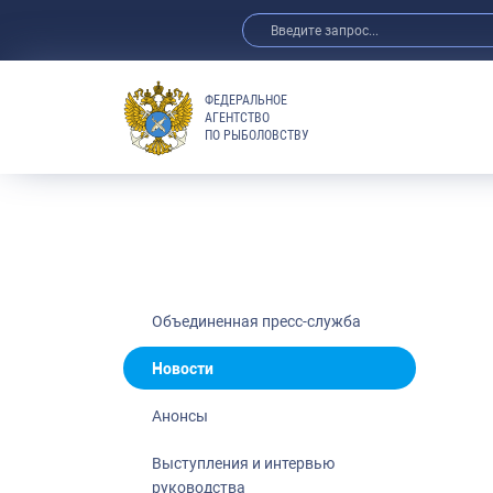
ФЕДЕРАЛЬНОЕ
АГЕНТСТВО
ПО РЫБОЛОВСТВУ
Новости
Анонсы
Выступления 
Обзор СМИ
Фотогалерея
Видео
Объединенная пресс-служба
Отраслевые 
Новости
Выставки и 
Анонсы
Научно-практ
Рыбоохрана 
Выступления и интервью
руководства