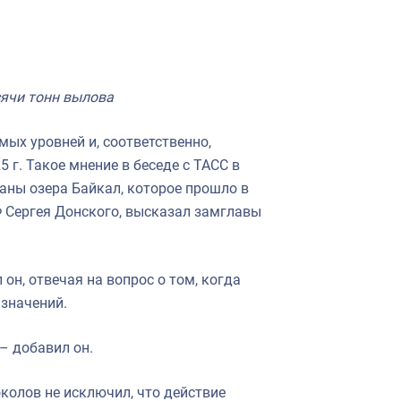
сячи тонн вылова
ых уровней и, соответственно,
г. Такое мнение в беседе с ТАСС в
ны озера Байкал, которое прошло в
 Сергея Донского, высказал замглавы
л он, отвечая на вопрос о том, когда
значений.
 – добавил он.
колов не исключил, что действие