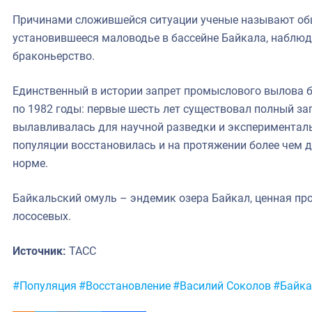
Причинами сложившейся ситуации ученые называют об
установившееся маловодье в бассейне Байкала, наблюд
браконьерство.
Единственный в истории запрет промыслового вылова б
по 1982 годы: первые шесть лет существовал полный за
вылавливалась для научной разведки и эксперименталь
популяции восстановилась и на протяжении более чем д
норме.
Байкальский омуль – эндемик озера Байкал, ценная пр
лососевых.
Источник:
ТАСС
Метки:
#Популяция
#Восстановление
#Василий Соколов
#Байка