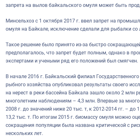
запрета на вылов байкальского омуля может быть продле
Минсельхоз с 1 октября 2017 г. ввел запрет на промы
омуля на Байкале, исключение сделали для рыбалки со
Такое решение было принято из-за быстро сокращающе
предполагалось, что запрет будет полным, однако в про
экспертами и учеными ряд его положений был смягчен.
В начале 2016 г. Байкальский филиал Государственного
рыбного хозяйства опубликовал результаты своего иссле
на нерест в реки бассейна Байкала зашло около 2 млн р
многолетним наблюдениям – 4,3 млн. Впервые за много
2008 г. до значений ниже 20 тыс. т, к 2012-2014 гг. – до 
13,2 тыс. т. По итогам 2015 г. биомассу омуля можно оц
сокращения популяции была названа критической с риск
нескольких лет.