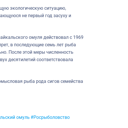
щую экологическую ситуацию,
ающуюся не первый год засуху и
айкальского омуля действовал с 1969
прет, в последующие семь лет рыба
но. После этой меры численность
вух десятилетий соответствовала
омысловая рыба рода сигов семейства
льский омуль
#Росрыболовство