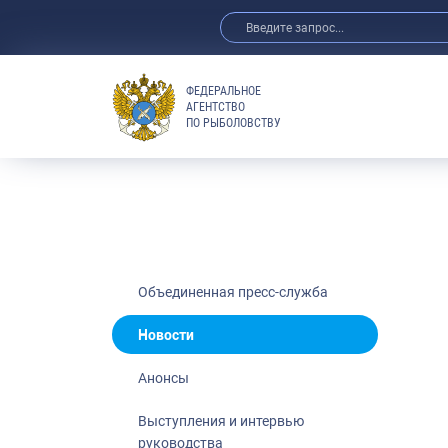
ФЕДЕРАЛЬНОЕ
АГЕНТСТВО
ПО РЫБОЛОВСТВУ
Новости
Анонсы
Выступления 
Обзор СМИ
Фотогалерея
Видео
Объединенная пресс-служба
Отраслевые 
Новости
Выставки и 
Анонсы
Научно-практ
Рыбоохрана 
Выступления и интервью
руководства