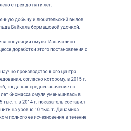
но с трех до пяти лет.
шленную добычу и любительский вылов
 льда Байкала бормашовой удочкой.
йся популяции омуля. Изначально
цессе доработки этого постановления с
 научно-производственного центра
дования, согласно которому, в 2015 г.
ыб, тогда как среднее значение по
 лет биомасса омуля уменьшилась в
15 тыс. т, в 2014 г. показатель составил
енить на уровне 10 тыс. т. Динамика
ом полного ее исчезновения в течение