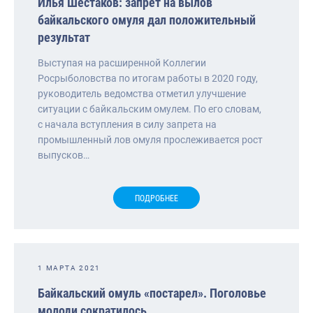
Илья Шестаков: запрет на вылов
байкальского омуля дал положительный
результат
Выступая на расширенной Коллегии
Росрыболовства по итогам работы в 2020 году,
руководитель ведомства отметил улучшение
ситуации с байкальским омулем. По его словам,
с начала вступления в силу запрета на
промышленный лов омуля прослеживается рост
выпусков…
ПОДРОБНЕЕ
1 МАРТА 2021
Байкальский омуль «постарел». Поголовье
молоди сократилось