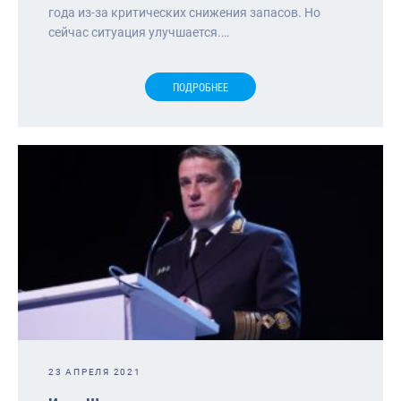
года из-за критических снижения запасов. Но
сейчас ситуация улучшается.…
ПОДРОБНЕЕ
23 АПРЕЛЯ 2021