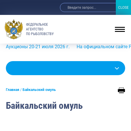
CLOSE
CLOSE
ФЕДЕРАЛЬНОЕ
АГЕНТСТВО
ПО РЫБОЛОВСТВУ
ны 20-21 июля 2026 г.
На официальном сайте Росрыболо
Главная
Байкальский омуль
Байкальский омуль