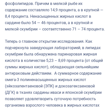
фосфолипидов. Причем в мелкой рыбе их
содержание составляло 14,9 процента, а в крупной —
8,4 процента. Ненасыщенных жирных кислот в
сардине было 54 — 46 процентов, а в крупной и
мелкой скумбрии – соответственно 71 – 74 процента.
Теперь о главном открытии исследования. Как
подчеркнула заведующая лабораторией, в липидах
скумбрии была обнаружена паринаровая жирная
кислота в количестве 5,23 – 8,69 процента (от общей
суммы жирных кислот), обладающая сильнейшим
антираковым действием. А суммарное содержание
омега-3 полиненасыщенных жирных кислот
(эйкозапентаеновой (ЭПК) и докозагексаеновой
(ДГК) в тканях сардины иваси и японской скумбрии
позволяет удовлетворить суточную потребность
организма взрослого человека в жирных кислотах