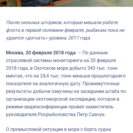
После сильных штормов, которые мешали работе
флота в первой половине февраля, рыбакам пока не
удается «догнать» уровень 2017 года
Москва, 20 февраля 2018 года
. – По данным
отраслевой системы мониторинга на 20 февраля
2018 года, в Охотском море добыто 343 тыс. тонн
минтая, что на 24,4 тыс. тонн меньше прошлогоднего
показателя на аналогичную дату. Промежуточные
результаты добычи озвучены на заседании штаба по
организации охотоморской экспедиции, которое в
режиме видеоконференции провел заместитель
руководителя Росрыболовства Петр Савчук.
О промысловой ситуации в море с борта судна