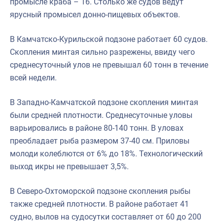
промысле краба – 16. Столько же судов ведут
ярусный промысел донно-пищевых объектов.
В Камчатско-Курильской подзоне работает 60 судов.
Скопления минтая сильно разрежены, ввиду чего
среднесуточный улов не превышал 60 тонн в течение
всей недели.
В Западно-Камчатской подзоне скопления минтая
были средней плотности. Среднесуточные уловы
варьировались в районе 80-140 тонн. В уловах
преобладает рыба размером 37-40 см. Приловы
молоди колеблются от 6% до 18%. Технологический
выход икры не превышает 3,5%.
В Северо-Охтоморской подзоне скопления рыбы
также средней плотности. В районе работает 41
судно, вылов на судосутки составляет от 60 до 200