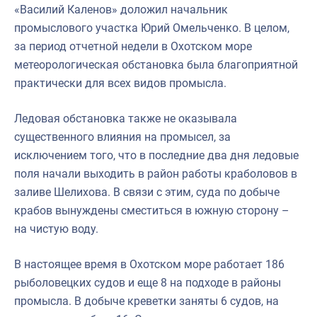
«Василий Каленов» доложил начальник
промыслового участка Юрий Омельченко. В целом,
за период отчетной недели в Охотском море
метеорологическая обстановка была благоприятной
практически для всех видов промысла.
Ледовая обстановка также не оказывала
существенного влияния на промысел, за
исключением того, что в последние два дня ледовые
поля начали выходить в район работы краболовов в
заливе Шелихова. В связи с этим, суда по добыче
крабов вынуждены сместиться в южную сторону –
на чистую воду.
В настоящее время в Охотском море работает 186
рыболовецких судов и еще 8 на подходе в районы
промысла. В добыче креветки заняты 6 судов, на