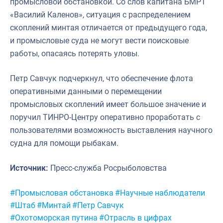
промысловой обстановкой. Со слов капитана БМРТ
«Василий Каленов», ситуация с распределением
скоплений минтая отличается от предыдущего года,
и промысловые суда не могут вести поисковые
работы, опасаясь потерять уловы.
Петр Савчук подчеркнул, что обеспечение флота
оперативными данными о перемещении
промысловых скоплений имеет большое значение и
поручил ТИНРО-Центру оперативно проработать с
пользователями возможность выставления научного
судна для помощи рыбакам.
Источник:
Пресс-служба Росрыболовства
Метки:
#Промысловая обстановка
#Научные наблюдатели
#Штаб
#Минтай
#Петр Савчук
#Охотоморская путина
#Отрасль в цифрах