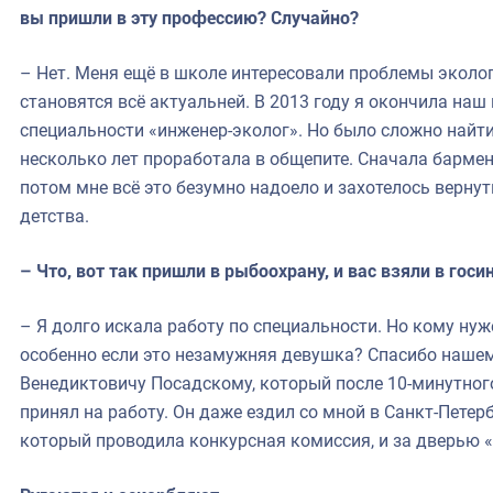
вы пришли в эту профессию? Случайно?
– Нет. Меня ещё в школе интересовали проблемы эколог
становятся всё актуальней. В 2013 году я окончила наш
специальности «инженер-эколог». Но было сложно найт
несколько лет проработала в общепите. Сначала барме
потом мне всё это безумно надоело и захотелось верну
детства.
– Что, вот так пришли в рыбоохрану, и вас взяли в гос
– Я долго искала работу по специальности. Но кому нуж
особенно если это незамужняя девушка? Спасибо наше
Венедиктовичу Посадскому, который после 10-минутног
принял на работу. Он даже ездил со мной в Санкт-Петер
который проводила конкурсная комиссия, и за дверью «