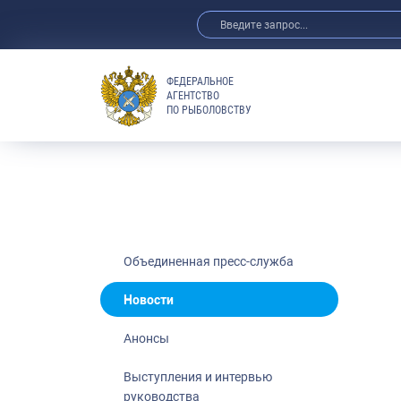
ФЕДЕРАЛЬНОЕ
АГЕНТСТВО
ПО РЫБОЛОВСТВУ
Новости
Анонсы
Выступления 
Обзор СМИ
Фотогалерея
Видео
Объединенная пресс-служба
Отраслевые 
Новости
Выставки и 
Анонсы
Научно-практ
Рыбоохрана 
Выступления и интервью
руководства