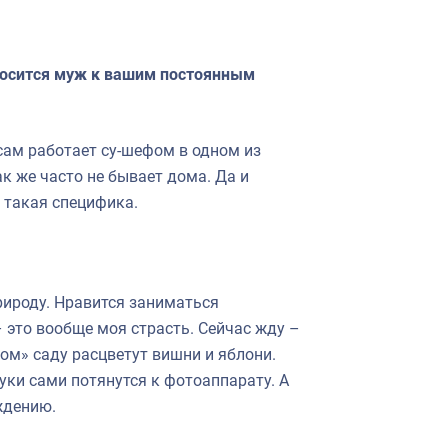
носится муж к вашим постоянным
 сам работает су-шефом в одном из
ак же часто не бывает дома. Да и
ы такая специфика.
рироду. Нравится заниматься
 это вообще моя страсть. Сейчас жду –
ном» саду расцветут вишни и яблони.
уки сами потянутся к фотоаппарату. А
ждению.