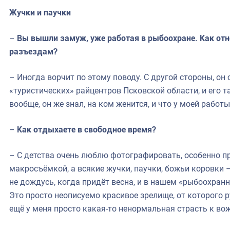
Жучки и паучки
–
Вы вышли замуж, уже работая в рыбоохране. Как от
разъездам?
– Иногда ворчит по этому поводу. С другой стороны, он
«туристических» райцентров Псковской области, и его т
вообще, он же знал, на ком женится, и что у моей работ
–
Как отдыхаете в свободное время?
– С детства очень люблю фотографировать, особенно п
макросъёмкой, а всякие жучки, паучки, божьи коровки –
не дождусь, когда придёт весна, и в нашем «рыбоохран
Это просто неописуемо красивое зрелище, от которого р
ещё у меня просто какая-то ненормальная страсть к во