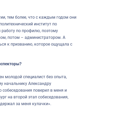
ии, тем более, что с каждым годом они
 политехнический институт по
и работу по профилю, поэтому
ном, потом – администратором. А
ться к призванию, которое ощущала с
инспекторы?
ен молодой специалист без опыта,
му начальнику Александру
о собеседования поверил в меня и
бург на второй этап собеседования,
держал за меня кулачки».