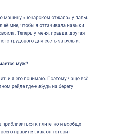
вую машину «ненароком отжала» у папы.
ал её мне, чтобы я оттачивала навыки
своила. Теперь у меня, правда, другая
го трудового дня сесть за руль и,
имается муж?
ит, и я его понимаю. Поэтому чаще всё-
едном рейде где-нибудь на берегу
е приблизиться к плите, но и вообще
всего нравится, как он готовит