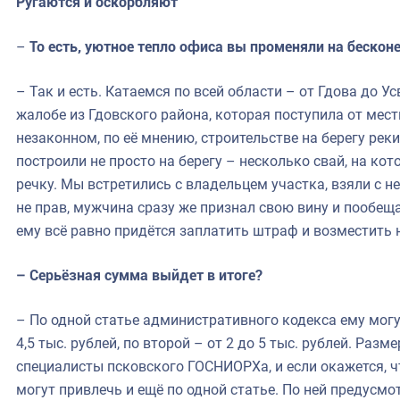
Ругаются и оскорбляют
–
То есть, уютное тепло офиса вы променяли на беско
– Так и есть. Катаемся по всей области – от Гдова до У
жалобе из Гдовского района, которая поступила от ме
незаконном, по её мнению, строительстве на берегу реки
построили не просто на берегу – несколько свай, на кот
речку. Мы встретились с владельцем участка, взяли с не
не прав, мужчина сразу же признал свою вину и пообеща
ему всё равно придётся заплатить штраф и возместить 
– Серьёзная сумма выйдет в итоге?
– По одной статье административного кодекса ему могу
4,5 тыс. рублей, по второй – от 2 до 5 тыс. рублей. Раз
специалисты псковского ГОСНИОРХа, и если окажется, ч
могут привлечь и ещё по одной статье. По ней предусмот