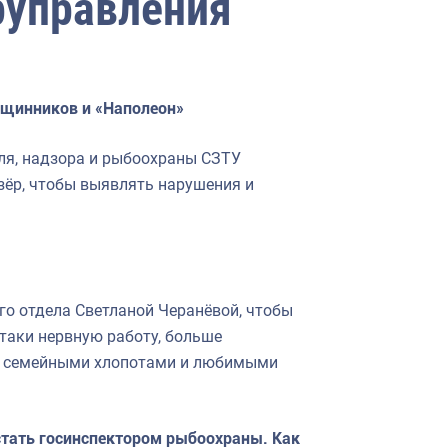
руправления
рщинников и «Наполеон»
оля, надзора и рыбоохраны СЗТУ
зёр, чтобы выявлять нарушения и
го отдела Светланой Черанёвой, чтобы
-таки нервную работу, больше
 с семейными хлопотами и любимыми
 стать госинспектором рыбоохраны. Как