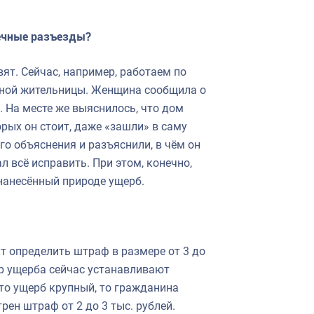
нечные разъезды?
свят. Сейчас, например, работаем по
стной жительницы. Женщина сообщила о
. На месте же выяснилось, что дом
орых он стоит, даже «зашли» в саму
го объяснения и разъяснили, в чём он
л всё исправить. При этом, конечно,
нанесённый природе ущерб.
т определить штраф в размере от 3 до
мер ущерба сейчас устанавливают
то ущерб крупный, то гражданина
рен штраф от 2 до 3 тыс. рублей.