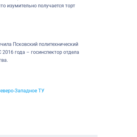
сто изумительно получается торт
ончила Псковский политехнический
 2016 года – госинспектор отдела
тва.
еверо-Западное ТУ