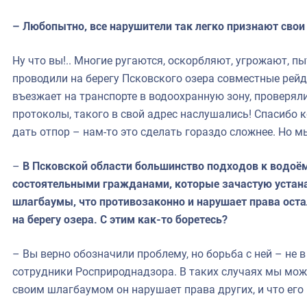
– Любопытно, все нарушители так легко признают свои
Ну что вы!.. Многие ругаются, оскорбляют, угрожают, п
проводили на берегу Псковского озера совместные рейды
въезжает на транспорте в водоохранную зону, проверяли 
протоколы, такого в свой адрес наслушались! Спасибо
дать отпор – нам-то это сделать гораздо сложнее. Но 
–
В Псковской области большинство подходов к водоё
состоятельными гражданами, которые зачастую устана
шлагбаумы, что противозаконно и нарушает права ос
на берегу озера. С этим как-то боретесь?
– Вы верно обозначили проблему, но борьба с ней – не
сотрудники Росприроднадзора. В таких случаях мы мож
своим шлагбаумом он нарушает права других, и что его