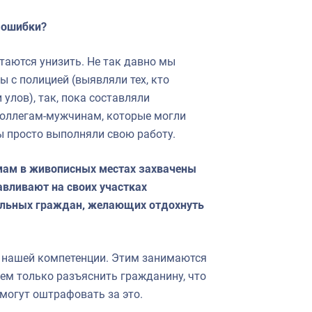
 ошибки?
ытаются унизить. Не так давно мы
 с полицией (выявляли тех, кто
улов), так, пока составляли
 коллегам-мужчинам, которые могли
мы просто выполняли свою работу.
мам в живописных местах захвачены
вливают на своих участках
тальных граждан, желающих отдохнуть
 в нашей компетенции. Этим занимаются
ем только разъяснить гражданину, что
 могут оштрафовать за это.