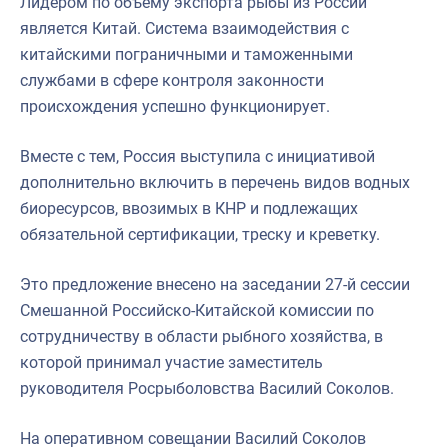
Лидером по объему экспорта рыбы из России
является Китай. Система взаимодействия с
китайскими пограничными и таможенными
службами в сфере контроля законности
происхождения успешно функционирует.
Вместе с тем, Россия выступила с инициативой
дополнительно включить в перечень видов водных
биоресурсов, ввозимых в КНР и подлежащих
обязательной сертификации, треску и креветку.
Это предложение внесено на заседании 27-й сессии
Смешанной Российско-Китайской комиссии по
сотрудничеству в области рыбного хозяйства, в
которой принимал участие заместитель
руководителя Росрыболовства Василий Соколов.
На оперативном совещании Василий Соколов