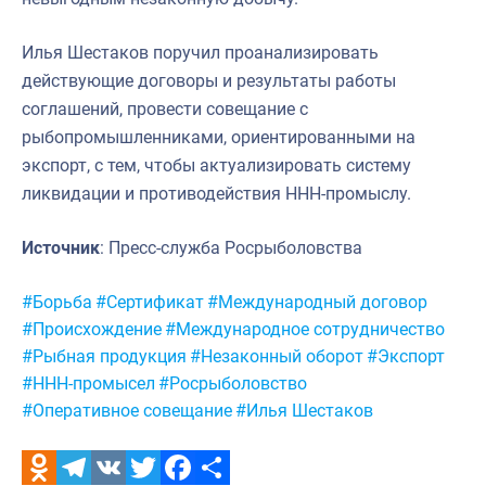
Илья Шестаков поручил проанализировать
действующие договоры и результаты работы
соглашений, провести совещание с
рыбопромышленниками, ориентированными на
экспорт, с тем, чтобы актуализировать систему
ликвидации и противодействия ННН-промыслу.
Источник
: Пресс-служба Росрыболовства
Метки:
#Борьба
#Сертификат
#Международный договор
#Происхождение
#Международное сотрудничество
#Рыбная продукция
#Незаконный оборот
#Экспорт
#ННН-промысел
#Росрыболовство
#Оперативное совещание
#Илья Шестаков