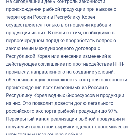
На сегодняшний день контроль законности
происхождения рыбной продукции при вывозе с
территории России в Республику Корея
осуществляется только в отношении крабов и
продукции из них. В связи с этим, необходимо в
первоочередном порядке проработать вопрос о
заключении международного договора с
Республикой Корея или внесении изменений в
действующее соглашение по противодействие ННН-
промыслу, направленного на создание условий,
обеспечивающих возможность контроля законности
происхождения всех вывозимых из России в
Республику Корея водных биоресурсов и продукции
из них. Это позволит довести долю легального
российского экспорта рыбной продукции до 97%.
Перекрытый канал реализации рыбной продукции и
получения валютной выручки сделает экономически
невыгодным незаконную добычу.