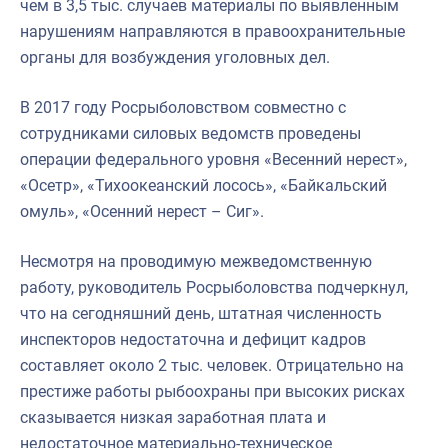
чем в 3,5 тыс. случаев материалы по выявленным
нарушениям направляются в правоохранительные
органы для возбуждения уголовных дел.
В 2017 году Росрыболовством совместно с
сотрудниками силовых ведомств проведены
операции федерального уровня «Весенний нерест»,
«Осетр», «Тихоокеанский лосось», «Байкальский
омуль», «Осенний нерест – Сиг».
Несмотря на проводимую межведомственную
работу, руководитель Росрыболовства подчеркнул,
что на сегодняшний день, штатная численность
инспекторов недостаточна и дефицит кадров
составляет около 2 тыс. человек. Отрицательно на
престиже работы рыбоохраны при высоких рисках
сказывается низкая заработная плата и
недостаточное материально-техническое