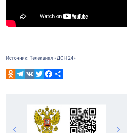
Источник: Телеканал «ДОН 24»
Odnoklassniki
Telegram
VK
Twitter
Facebook
Отправить