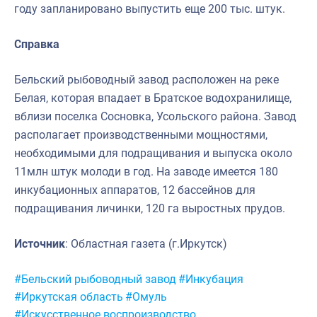
году запланировано выпустить еще 200 тыс. штук.
Справка
Бельский рыбоводный завод расположен на реке
Белая, которая впадает в Братское водохранилище,
вблизи поселка Сосновка, Усольского района. Завод
располагает производственными мощностями,
необходимыми для подращивания и выпуска около
11млн штук молоди в год. На заводе имеется 180
инкубационных аппаратов, 12 бассейнов для
подращивания личинки, 120 га выростных прудов.
Источник
: Областная газета (г.Иркутск)
Метки:
#Бельский рыбоводный завод
#Инкубация
#Иркутская область
#Омуль
#Искусственное воспроизводство