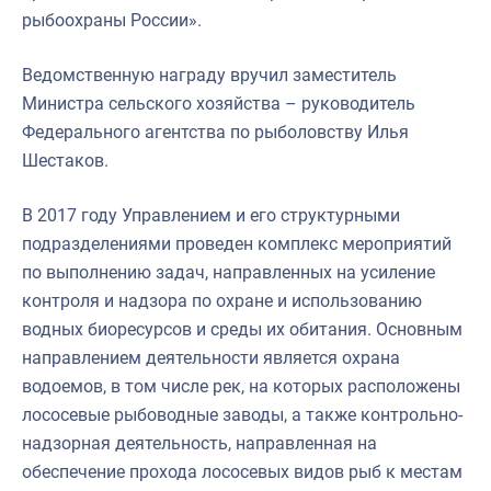
рыбоохраны России».
Ведомственную награду вручил заместитель
Министра сельского хозяйства – руководитель
Федерального агентства по рыболовству Илья
Шестаков.
В 2017 году Управлением и его структурными
подразделениями проведен комплекс мероприятий
по выполнению задач, направленных на усиление
контроля и надзора по охране и использованию
водных биоресурсов и среды их обитания. Основным
направлением деятельности является охрана
водоемов, в том числе рек, на которых расположены
лососевые рыбоводные заводы, а также контрольно-
надзорная деятельность, направленная на
обеспечение прохода лососевых видов рыб к местам