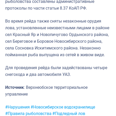
рыболовства составлены административные
протоколы по части статьи 8.37 КоАП РФ.
Во время рейда также сняты незаконные орудия
лова, установленные неизвестными лицами в районе
сел Красный Яр и Новопичугово Ордынского района,
сел Береговое и Боровое Новосибирского района,
села Сосновка Искитимского района. Незаконно
пойманная рыба выпущена из сетей в живом виде.
Для проведения рейда были задействованы четыре
снегохода и два автомобиля УАЗ.
Источник
: Верхнеобское территориальное
управление
Метки:
#Нарушения
#Новосибирское водохранилище
#Правила рыболовства
#Подледный лов