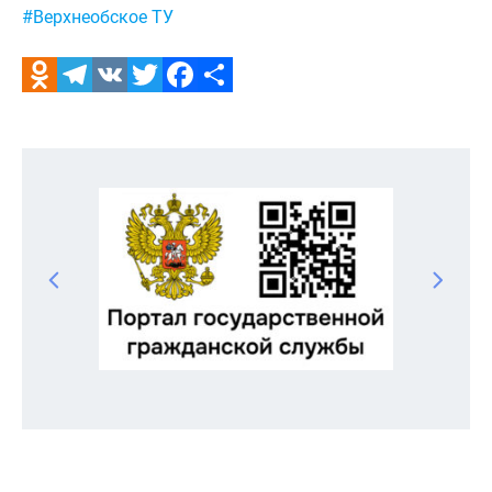
#Верхнеобское ТУ
Odnoklassniki
Telegram
VK
Twitter
Facebook
Отправить