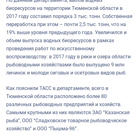
По данным департамента, вылов водных
биоресурсов на территории Тюменской области в
2017 году составил порядка 3 тыс. тонн. Собственная
переработка при этом – почти 2,5 тыс. тонн, что на
19% выше уровня предыдущего года. Увеличился и
объем выпуска водных биоресурсов в рамках
проведения работ по искусственному
воспроизводству: в 2017 году в реки и озера области
рыбоводными хозяйствами было выпущено 9 млн
личинок и молоди сиговых и осетровых видов рыб.
Как пояснили ТАСС в департаменте, всего в
Тюменской области расположено более 80
различных рыбоводных предприятий и хозяйств.
Самыми крупными из них являются ЗАО “Казанская
рыба”, ООО “Сладковское товарное рыбоводческое
хозяйство” и ООО “Пышма-96”.