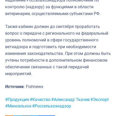
наделение Россельхознадзора полномочием по
контролю (надзору) за функциями в области
ветеринарии, осуществляемыми субъектами РФ.
Также кабмин должен до сентября проработать
вопрос о передаче с регионального на федеральный
уровень полномочий в сфере государственного
ветнадзора и подготовить при необходимости
изменения законодательства. При этом должны быть
учтены потребности в дополнительном финансовом
обеспечении связанных с такой передачей
мероприятий.
Источник
: Fishnews
Метки:
#Продукция
#Качество
#Александр Ткачев
#Экспорт
#Минсельхоз
#Россельхознадзор