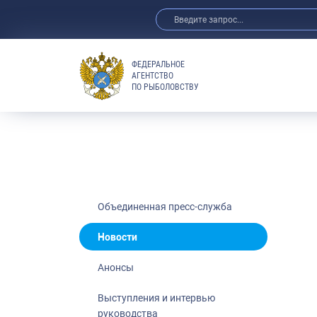
ФЕДЕРАЛЬНОЕ
АГЕНТСТВО
ПО РЫБОЛОВСТВУ
Новости
Анонсы
Выступления 
Обзор СМИ
Фотогалерея
Видео
Объединенная пресс-служба
Отраслевые 
Новости
Выставки и 
Анонсы
Научно-практ
Рыбоохрана 
Выступления и интервью
руководства