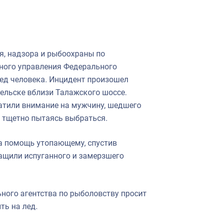
я, надзора и рыбоохраны по
ного управления Федерального
лед человека. Инцидент произошел
ельске вблизи Талажского шоссе.
атили внимание на мужчину, шедшего
, тщетно пытаясь выбраться.
а помощь утопающему, спустив
тащили испуганного и замерзшего
ного агентства по рыболовству просит
ть на лед.