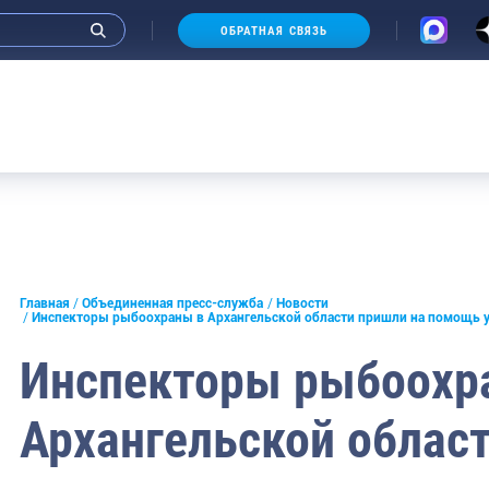
ОБРАТНАЯ СВЯЗЬ
и интервью руководства
Главная
Объединенная пресс-служба
Новости
Инспекторы рыбоохраны в Архангельской области пришли на помощь
СМИ
Инспекторы рыбоохр
конференции
Архангельской облас
ическая литература
России