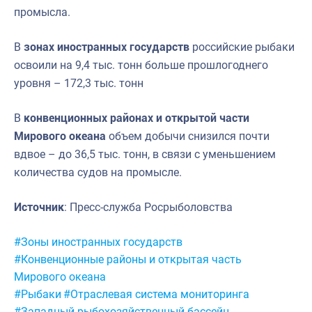
промысла.
В
зонах иностранных государств
российские рыбаки
освоили на 9,4 тыс. тонн больше прошлогоднего
уровня – 172,3 тыс. тонн
В
конвенционных районах и открытой части
Мирового океана
объем добычи снизился почти
вдвое – до 36,5 тыс. тонн, в связи с уменьшением
количества судов на промысле.
Источник
: Пресс-служба Росрыболовства
Метки:
#Зоны иностранных государств
#Конвенционные районы и открытая часть
Мирового океана
#Рыбаки
#Отраслевая система мониторинга
#Западный рыбохозяйственный бассейн