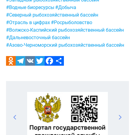
#Водные биоресурсы
#Добыча
#Северный рыбохозяйственный бассейн
#Отрасль в цифрах
#Росрыболовство
#Волжско-Каспийский рыбохозяйственный бассейн
#Дальневосточный бассейн
#Азово-Черноморский рыбохозяйственный бассейн
Odnoklassniki
Telegram
VK
Twitter
Facebook
Отправить