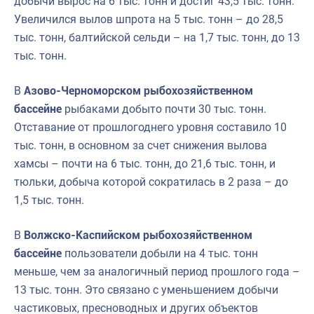
добычи вырос на 6 тыс. тонн и достиг 43,5 тыс. тонн.
Увеличился вылов шпрота на 5 тыс. тонн – до 28,5
тыс. тонн, балтийской сельди – на 1,7 тыс. тонн, до 13
тыс. тонн.
В
Азово-Черноморском рыбохозяйственном
бассейне
рыбаками добыто почти 30 тыс. тонн.
Отставание от прошлогоднего уровня составило 10
тыс. тонн, в основном за счет снижения вылова
хамсы – почти на 6 тыс. тонн, до 21,6 тыс. тонн, и
тюльки, добыча которой сократилась в 2 раза – до
1,5 тыс. тонн.
В
Волжско-Каспийском рыбохозяйственном
бассейне
пользователи добыли на 4 тыс. тонн
меньше, чем за аналогичный период прошлого года –
13 тыс. тонн. Это связано с уменьшением добычи
частиковых, пресноводных и других объектов