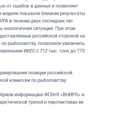
ю от ошибок в данных и позволяет
и модели показали близкие результаты
VPA в течение двух последних лет
ь аналогичная ситуация. При этом
едоставленные российской стороной на
 по рыболовству, позволили увеличить
ованными ИКЕС с 712 тыс. тонн до 775
ормировании позиции российской
ской комиссии по рыболовству.
добрили информацию ФГБНУ «ВНИРО» и
рктической трески и перспективах ее