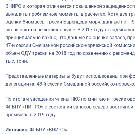
ВНИРО и которая отличается повышенной защищенность
выявлять проблемные моменты в расчетах. Хотя все тр
оценки биомассы трески Баренцева моря, данные по TIS
оказываются несколько выше. В 2017 году складывалас
принципиально важно, что данные по оценке запаса, пр
47-й сессии Смешанной российско-норвежской комиссии
объем ОДУ трески на 2018 год по сравнению с рекоменд
тыс. тонн.
Представленные материалы будут использованы при ф
делегации на 48-й сессии Смешанной российско-норвеж
По итогам заседания члены НКС по минтаю и треске о
ФГБНУ «ПИНРО» о состоянии запасов северо-восточной а
промысла в 2019 году.
Источник
: ФГБНУ «ВНИРО»