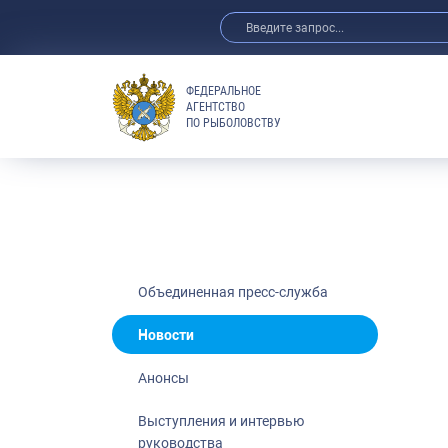
ФЕДЕРАЛЬНОЕ
АГЕНТСТВО
ПО РЫБОЛОВСТВУ
Новости
Анонсы
Выступления 
Обзор СМИ
Фотогалерея
Видео
Объединенная пресс-служба
Отраслевые 
Новости
Выставки и 
Анонсы
Научно-практ
Рыбоохрана 
Выступления и интервью
руководства