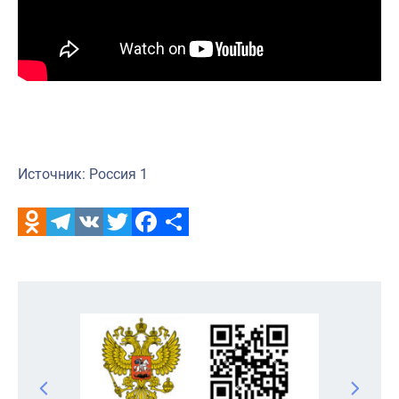
Источник: Россия 1
Odnoklassniki
Telegram
VK
Twitter
Facebook
Отправить