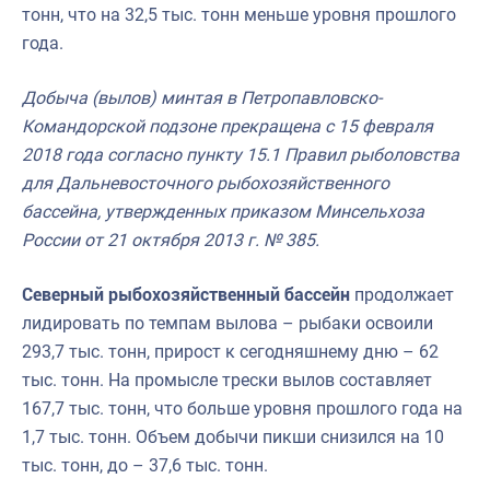
тонн, что на 32,5 тыс. тонн меньше уровня прошлого
года.
Добыча (вылов) минтая в Петропавловско-
Командорской подзоне прекращена с 15 февраля
2018 года согласно пункту 15.1 Правил рыболовства
для Дальневосточного рыбохозяйственного
бассейна, утвержденных приказом Минсельхоза
России от 21 октября 2013 г. № 385.
Северный рыбохозяйственный бассейн
продолжает
лидировать по темпам вылова – рыбаки освоили
293,7 тыс. тонн, прирост к сегодняшнему дню – 62
тыс. тонн. На промысле трески вылов составляет
167,7 тыс. тонн, что больше уровня прошлого года на
1,7 тыс. тонн. Объем добычи пикши снизился на 10
тыс. тонн, до – 37,6 тыс. тонн.