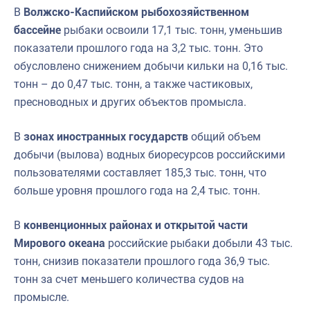
В
Волжско-Каспийском рыбохозяйственном
бассейне
рыбаки освоили 17,1 тыс. тонн, уменьшив
показатели прошлого года на 3,2 тыс. тонн. Это
обусловлено снижением добычи кильки на 0,16 тыс.
тонн – до 0,47 тыс. тонн, а также частиковых,
пресноводных и других объектов промысла.
В
зонах иностранных государств
общий объем
добычи (вылова) водных биоресурсов российскими
пользователями составляет 185,3 тыс. тонн, что
больше уровня прошлого года на 2,4 тыс. тонн.
В
конвенционных районах и открытой части
Мирового океана
российские рыбаки добыли 43 тыс.
тонн, снизив показатели прошлого года 36,9 тыс.
тонн за счет меньшего количества судов на
промысле.