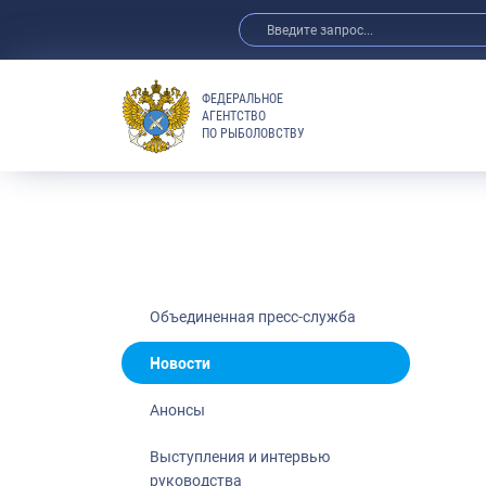
ФЕДЕРАЛЬНОЕ
АГЕНТСТВО
ПО РЫБОЛОВСТВУ
Новости
Анонсы
Выступления 
Обзор СМИ
Фотогалерея
Видео
Объединенная пресс-служба
Отраслевые 
Новости
Выставки и 
Анонсы
Научно-практ
Рыбоохрана 
Выступления и интервью
руководства