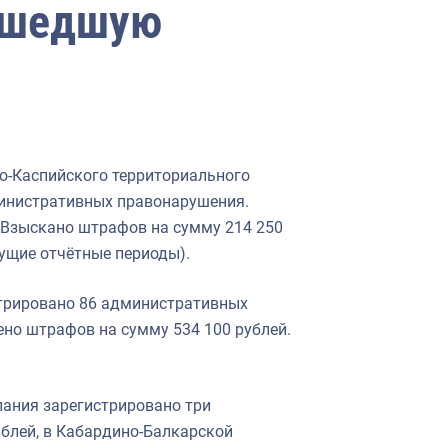
рошедшую
о-Каспийского территориального
инистративных правонарушения.
 Взыскано штрафов на сумму 214 250
ущие отчётные периоды).
трировано 86 административных
жено штрафов на сумму 534 100 рублей.
лания зарегистрировано три
блей, в Кабардино-Балкарской