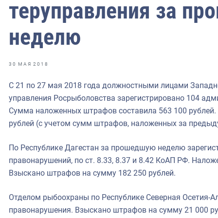
фрах
теруправления за п
неделю
иканская экспедиция
уховно-нравственных
30 МАЯ 2018
ссии и мире
C 21 по 27 мая 2018 года должностными лицами Западн
управления Росрыболовства зарегистрировано 104 адм
Сумма наложенных штрафов составила 563 100 рублей.
рублей (с учетом сумм штрафов, наложенных за предыд
По Республике Дагестан за прошедшую неделю зарегис
правонарушений, по ст. 8.33, 8.37 и 8.42 КоАП РФ. Нало
Взыскано штрафов на сумму 182 250 рублей.
Отделом рыбоохраны по Республике Северная Осетия-А
правонарушения. Взыскано штрафов на сумму 21 000 ру