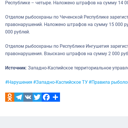
Республике – четыре. Наложено штрафов на сумму 14 00
Отделом рыбоохраны по Чеченской Республике зарегис
правонарушений. Наложено штрафов на сумму 15 000 ру
000 рублей.
Отделом рыбоохраны по Республике Ингушетия зареги
правонарушения. Взыскано штрафов на сумму 2 000 руб
Источник
: Западно-Каспийское территориальное управл
Метки:
#Нарушения
#Западно-Каспийское ТУ
#Правила рыболо
Odnoklassniki
Telegram
VK
Twitter
Facebook
Отправить