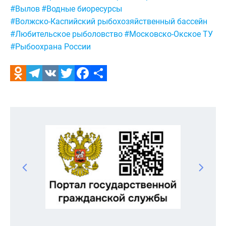
#Вылов
#Водные биоресурсы
#Волжско-Каспийский рыбохозяйственный бассейн
#Любительское рыболовство
#Московско-Окское ТУ
#Рыбоохрана России
Odnoklassniki
Telegram
VK
Twitter
Facebook
Отправить