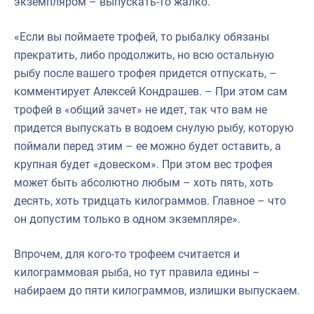
экземпляром – выпускать-то жалко.
«Если вы поймаете трофей, то рыбалку обязаны
прекратить, либо продолжить, но всю остальную
рыбу после вашего трофея придется отпускать, –
комментирует Алексей Кондрашев. – При этом сам
трофей в «общий зачет» не идет, так что вам не
придется выпускать в водоем снулую рыбу, которую
поймали перед этим – ее можно будет оставить, а
крупная будет «довеском». При этом вес трофея
может быть абсолютно любым – хоть пять, хоть
десять, хоть тридцать килограммов. Главное – что
он допустим только в одном экземпляре».
Впрочем, для кого-то трофеем считается и
килограммовая рыба, но тут правила едины –
набираем до пяти килограммов, излишки выпускаем.