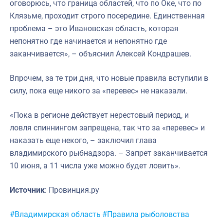
оговорюсь, что граница областей, что по Оке, что по
Клязьме, проходит строго посередине. Единственная
проблема – это Ивановская область, которая
непонятно где начинается и непонятно где
заканчивается», – объяснил Алексей Кондрашев.
Впрочем, за те три дня, что новые правила вступили в
силу, пока еще никого за «перевес» не наказали.
«Пока в регионе действует нерестовый период, и
ловля спиннингом запрещена, так что за «перевес» и
наказать еще некого, – заключил глава
владимирского рыбнадзора. – Запрет заканчивается
10 июня, а 11 числа уже можно будет ловить».
Источник
: Провинция.ру
Метки:
#Владимирская область
#Правила рыболовства