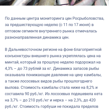
По данным центра мониторинга цен Росрыболовства,
за предшествующую неделю (с 11 по 17 июня) в
оптовом сегменте внутреннего рынка отмечалась
разнонаправленная динамика цен.
В Дальневосточном регионе на фоне благоприятной
конъюнктуры внешнего рынка укреплялась цена на
минтай, который за прошлую неделю подорожал на
4,3% – до 73 рублей за кг. Динамика запасов рыбы
оказывала понижающее давление на цену камбалы,
а также лососевых видов рыбы прошлогоднего
вылова. Стоимость камбалы стала ниже на 8,2% и
составила 90 руб./кг. Из лососевых подешевела кета
на 3,7% – до 210 руб./кг и нерка – на 2,3%, до 420
руб./кг. Стоимость горбуши не покидала пределов