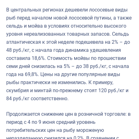
В центральных регионах дешевели лососевые виды
рыб перед началом новой лососевой путины, а также
сельдь и мойва в условиях относительно высокого
уровня нереализованных товарных запасов. Сельдь
атлантическая к этой неделе подешевела на 2% – до
48 руб./кг, с начала года динамика удешевления
составила 18,6%. Стоимость мойвы по прошествии
семи дней снизилась на 5% – до 38 руб./кг, с начала
года на 69,8%. Цены на другие популярные виды
рыбы практически не изменились. К примеру,
скумбрия и минтай по-прежнему стоят 120 руб./кг и
84 руб./кг соответственно.
Продолжается снижение цен в розничной торговле: в
период с 4 по 9 июня средний уровень
потребительских цен на рыбу мороженую
неразделанную снизился на 0,2%. В сравнении с