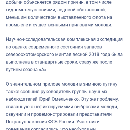
добычи объясняется рядом причин, в том числе
гидрометеоусловиями, ледовой обстановкой,
меньшим количеством выставленного флота на
промысле и существенными приловами молоди.
Научно-исследовательская комплексная экспедиция
по оценке современного состояния запасов
североохотоморского минтая весной 2018 года была
выполнена в стандартные сроки, сразу же после
путины сезона «А».
О значительном прилове молоди в зимнюю путину
также сообщил руководитель группы научных
наблюдателей Юрий Омельченко. Эту же проблему,
связанную с нефиксируемыми выбросами молоди,
озвучили и продемонстрировали представители
Погрануправления ФСБ России. Участники
совещания согласились, что необходимы