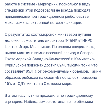
работе в системе «Меркурий», поскольку в виду
специфики этой подотрасли не всегда подходят
применяемые при традиционном рыболовстве
механизмы электронной ветсертификации.
О результатах охотоморской минтаевой путины
доложил заместитель директора ФГБНУ «ТИНРО-
Центр» Игорь Мельников. По словам специалиста,
вылов минтая в зимне-весенний период в Северо-
Охотоморской, Западно-Камчатской и Камчатско-
Курильской подзонах достиг 824,8 тысячи тонн, что
составляет 85,4 % от рекомендуемых объемов. Таким
образом, рыбакам на сезон «B» осталось примерно
15% от ОДУ минтая в Охотском море.
В этом году путина проходила по традиционному
сценарию. Наблюдаемое отставание по объемам