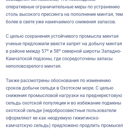
оперативные ограничительные меры по устранению
столь высокого прессинга на пополнение минтая, тем
более в свете уже намечаемого снижения запасов.
C целью сохранения устойчивого промысла минтая
ученые предложили ввести запрет на добычу минтая
в районе между 57º и 58º северной широты Западно-
Камчатской подзоны, где сосредоточены запасы
неполовозрелого минтая.
Также рассмотрены обоснования по изменению
сроков добычи сельди в Охотском море. С целью
снижения промысловой нагрузки на преднерестовую
сельдь охотской популяции и во избежание подмены
охотской сельди (недобросовестные пользователи
оформляют ее как неодуемую гижигинско-
камчатскую сельдь) предложено продлить промысел