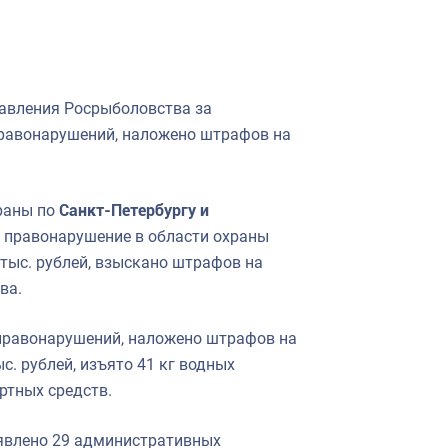
авления Росрыболовства за
равонарушений, наложено штрафов на
раны по
Санкт-Петербургу и
 правонарушение в области охраны
тыс. рублей, взыскано штрафов на
ва.
правонарушений, наложено штрафов на
с. рублей, изъято 41 кг водных
ортных средств.
влено 29 административных