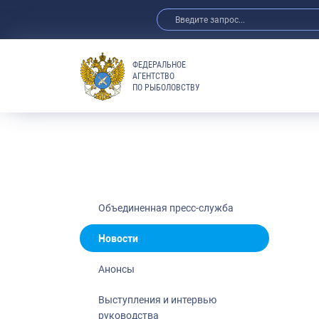
ФЕДЕРАЛЬНОЕ
АГЕНТСТВО
ПО РЫБОЛОВСТВУ
Новости
Анонсы
Выступления 
Обзор СМИ
Фотогалерея
Видео
Объединенная пресс-служба
Отраслевые 
Новости
Выставки и 
Анонсы
Научно-практ
Рыбоохрана 
Выступления и интервью
руководства