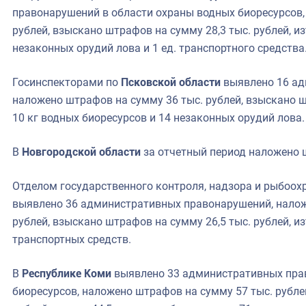
правонарушений в области охраны водных биоресурсов,
рублей, взыскано штрафов на сумму 28,3 тыс. рублей, из
незаконных орудий лова и 1 ед. транспортного средства
Госинспекторами по
Псковской области
выявлено 16 ад
наложено штрафов на сумму 36 тыс. рублей, взыскано ш
10 кг водных биоресурсов и 14 незаконных орудий лова.
В
Новгородской области
за отчетный период наложено ш
Отделом государственного контроля, надзора и рыбоох
выявлено 36 административных правонарушений, налож
рублей, взыскано штрафов на сумму 26,5 тыс. рублей, из
транспортных средств.
В
Республике Коми
выявлено 33 административных пра
биоресурсов, наложено штрафов на сумму 57 тыс. рубле