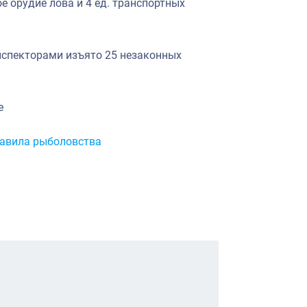
ое орудие лова и 4 ед. транспортных
спекторами изъято 25 незаконных
е
авила рыболовства