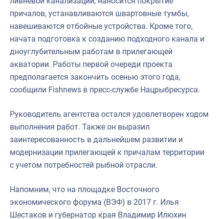
ливневой канализации, наносится покрытие
причалов, устанавливаются швартовные тумбы,
навешиваются отбойные устройства. Кроме того,
начата подготовка к созданию подходного канала и
дноуглубительным работам в прилегающей
акватории. Работы первой очереди проекта
предполагается закончить осенью этого года,
сообщили Fishnews в пресс-службе Нацрыбресурса.
Руководитель агентства остался удовлетворен ходом
выполнения работ. Также он выразил
заинтересованность в дальнейшем развитии и
модернизации прилегающей к причалам территории
с учетом потребностей рыбной отрасли.
Напомним, что на площадке Восточного
экономического форума (ВЭФ) в 2017 г. Илья
Шестаков и губернатор края Владимир Илюхин