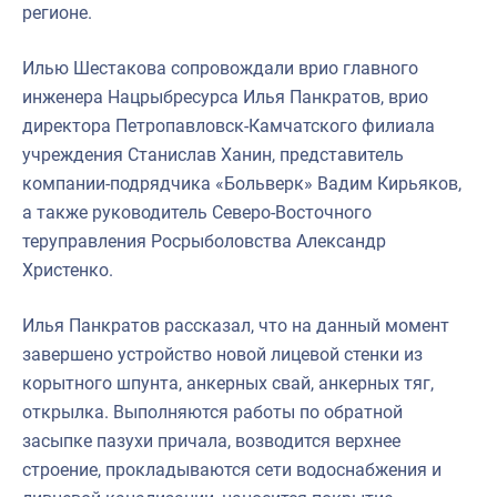
регионе.
Илью Шестакова сопровождали врио главного
инженера Нацрыбресурса Илья Панкратов, врио
директора Петропавловск-Камчатского филиала
учреждения Станислав Ханин, представитель
компании-подрядчика «Больверк» Вадим Кирьяков,
а также руководитель Северо-Восточного
теруправления Росрыболовства Александр
Христенко.
Илья Панкратов рассказал, что на данный момент
завершено устройство новой лицевой стенки из
корытного шпунта, анкерных свай, анкерных тяг,
открылка. Выполняются работы по обратной
засыпке пазухи причала, возводится верхнее
строение, прокладываются сети водоснабжения и