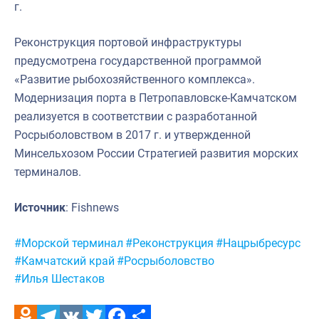
г.
Реконструкция портовой инфраструктуры
предусмотрена государственной программой
«Развитие рыбохозяйственного комплекса».
Модернизация порта в Петропавловске-Камчатском
реализуется в соответствии с разработанной
Росрыболовством в 2017 г. и утвержденной
Минсельхозом России Стратегией развития морских
терминалов.
Источник
: Fishnews
Метки:
#Морской терминал
#Реконструкция
#Нацрыбресурс
#Камчатский край
#Росрыболовство
#Илья Шестаков