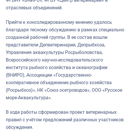
ФГБНУ «ВНИРО», ФГБУ «Центр ветеринарии» и
отраслевых объединений.
Прийти к консолидированному мнению удалось
благодаря тесному обсуждению в рамках специально
созданной рабочей группы. В ее состав вошли
представители Депветеринарии, Депрыбхоза,
Управления аквакультуры Росрыболовства,
Всероссийского научно-исследовательского
института рыбного хозяйства и океанографии
(ВНИРО), Ассоциации «Государственно-
кооперативное объединение рыбного хозяйства
(Росрыбхоз)», НК «Союз осетроводов», ООО «Русское
море-Аквакультура».
В ходе работы сформирован проект ветеринарных
правил с учётом предложений различных участников
обсуждения.