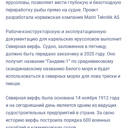
ярусоловы, позволяет вести глубокую и безотходную
переработку рыбы прямо на судне. Проект
разработала норвежская компания Marin Teknikk AS.
Рабоче-конструкторскую и эксплуатационную
документацию для карельских ярусоловов выполнит
Северная верфь. Судно, заложенное в пятницу,
должно быть передано заказчику в 2020 году. Оно
получит название “Гандвик-1” по средневековому
скандинавскому названию Белого моря и будет
использоваться в северных морях для лова трески и
пикши.
Северная верфь была основана 14 ноября 1912 года
и на сегодняшний день является одним из ведущих
судостроительных предприятий в стране. За свою
историю верфь построила порядка 600 военных
кораблей и коммерческих судов.