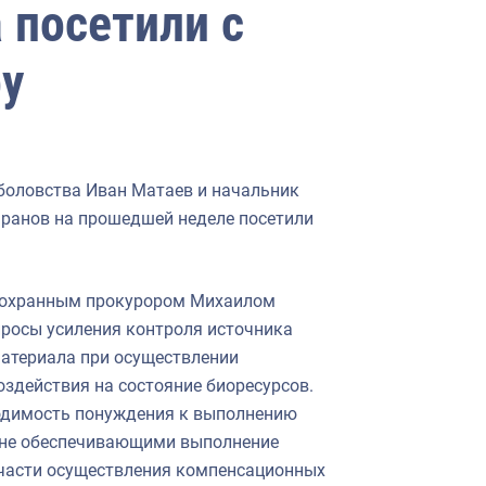
 посетили с
ру
боловства Иван Матаев и начальник
ранов на прошедшей неделе посетили
оохранным прокурором Михаилом
просы усиления контроля источника
материала при осуществлении
здействия на состояние биоресурсов.
ходимость понуждения к выполнению
 не обеспечивающими выполнение
 части осуществления компенсационных