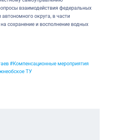
вопросы взаимодействия федеральных
 автономного округа, в части
на сохранение и восполнение водных
таев
#Компенсационные мероприятия
жнеобское ТУ