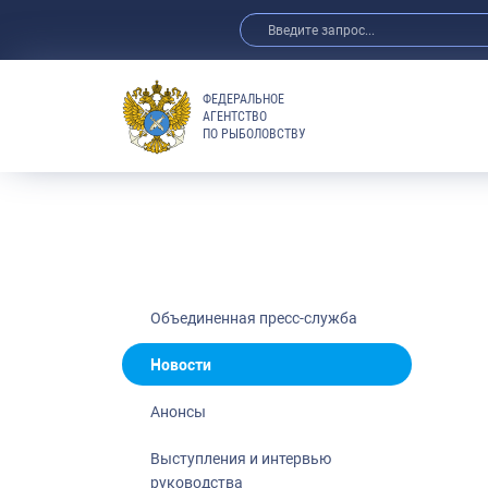
ФЕДЕРАЛЬНОЕ
АГЕНТСТВО
ПО РЫБОЛОВСТВУ
Новости
Анонсы
Выступления 
Обзор СМИ
Фотогалерея
Видео
Объединенная пресс-служба
Отраслевые 
Новости
Выставки и 
Анонсы
Научно-практ
Рыбоохрана 
Выступления и интервью
руководства