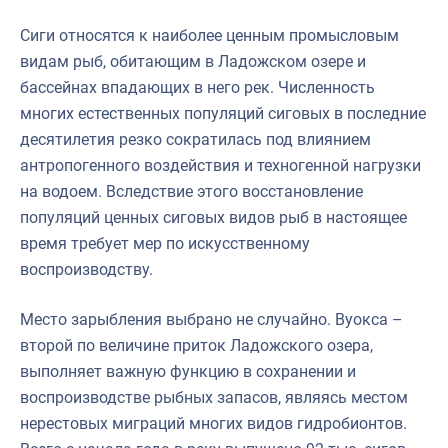
Сиги относятся к наиболее ценным промысловым
видам рыб, обитающим в Ладожском озере и
бассейнах впадающих в него рек. Численность
многих естественных популяций сиговых в последние
десятилетия резко сократилась под влиянием
антропогенного воздействия и техногенной нагрузки
на водоем. Вследствие этого восстановление
популяций ценных сиговых видов рыб в настоящее
время требует мер по искусственному
воспроизводству.
Место зарыбления выбрано не случайно. Вуокса –
второй по величине приток Ладожского озера,
выполняет важную функцию в сохранении и
воспроизводстве рыбных запасов, являясь местом
нерестовых миграций многих видов гидробионтов.