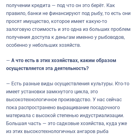
получении кредита — под что он это берёт. Как
правило, банки не финансируют под рыбу, то есть они
просят имущество, которое имеет какую-то
залоговую стоимость и это одна из больших проблем
получения доступа к деньгам именно у рыбоводов,
особенно у небольших хозяйств.
—
А что есть в этих хозяйствах, каким образом
осуществляется эта деятельность?
— Есть разные виды осуществления культуры. Кто-то
имеет установки замкнутого цикла, это
высокотехнологичное производство. У нас сейчас
пока распространено выращивание посадочного
материала с высокой степенью индустриализации.
Большая часть — это садковые хозяйства, куда уже
из этих высокотехнологичных ангаров рыба