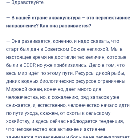
— Здравствуйте.
— В нашей стране аквакультура – это перспективное
направление? Как она развивается?
— Она развивается, конечно, и надо сказать, что
старт был дан в Советском Союзе неплохой. Мы в
настоящее время не достигли тех величин, которые
были в СССР, но уже приблизились. Дело в том, что
весь мир идёт по этому пути. Ресурсы дикой рыбы,
диких водных биологических ресурсов ограничены.
Мировой океан, конечно, даёт много для
человечества, но, к сожалению, ряд запасов уже
снижается, и, естественно, человечество начало идти
по пути ухода, скажем, от охоты к сельскому
хозяйству, и здесь сейчас наблюдается тенденция,
что человечество все активнее и активнее
занимается разведением и больше не перенапрягает