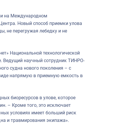
ли на Международном
ентра. Новый способ приемки улова
ды, не перегружая лебедку и не
нет» Национальной технологической
е. Ведущий научный сотрудник ТИНРО-
ого судна нового поколения – с
виде напрямую в приемную емкость в
ных биоресурсов в улове, которое
н. – Кроме того, это исключает
чных условиях имеет больший риск
дна и травмирования экипажа».