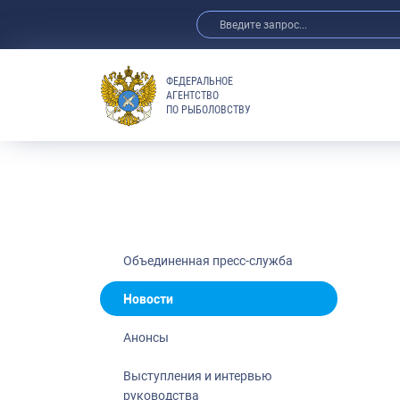
ФЕДЕРАЛЬНОЕ
АГЕНТСТВО
ПО РЫБОЛОВСТВУ
Новости
Анонсы
Выступления 
Обзор СМИ
Фотогалерея
Видео
Объединенная пресс-служба
Отраслевые 
Новости
Выставки и 
Анонсы
Научно-практ
Рыбоохрана 
Выступления и интервью
руководства