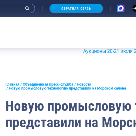
ОБРАТНАЯ СВЯЗЬ
Аукционы 20-21 июля 2026 г.
и интервью руководства
Главная
Объединенная пресс-служба
Новости
Новую промысловую технологию представили на Морском салоне
СМИ
Новую промысловую 
конференции
представили на Морс
ическая литература
России