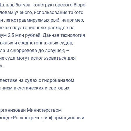
Дальрыбвтуза, конструкторского бюро
овам ученого, использование такого
и легкотравмируемых рыб, например,
ие эксплуатационных расходов на
ум 2,5 млн рублей. Данная технология
ажных и среднетоннажных судов,
ла и снюрревода до ловушек, –
ие суда могут использоваться для
».
спективе на судах с гидроканалом
анием акустических и световых
организован Министерством
фонд «Росконгресс», информационный