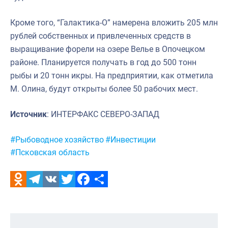
Кроме того, “Галактика-О” намерена вложить 205 млн
рублей собственных и привлеченных средств в
выращивание форели на озере Велье в Опочецком
районе. Планируется получать в год до 500 тонн
рыбы и 20 тонн икры. На предприятии, как отметила
М. Олина, будут открыты более 50 рабочих мест.
Источник
: ИНТЕРФАКС СЕВЕРО-ЗАПАД
Метки:
#Рыбоводное хозяйство
#Инвестиции
#Псковская область
Odnoklassniki
Telegram
VK
Twitter
Facebook
Отправить