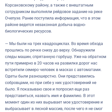
Корсаковскому району, а также с внештатным
сотрудником выполняли рейдовое задание на реке
Очепухе. Ранее поступила информация, что в этом
районе ведется незаконная добыча водно-
биологических ресурсов.
— Мы были на трех квадроциклах. Во время обхода
прошлись по речке снизу до верху. Обнаружили
следы машин, спрятанную горбушу. Уже на обратном
пути примерно в 20 часов на развилке дорог нас
встретили семеро человек в масках с автоматами.
Одеты были разношерстно. Они представились
собровцами, но при себе у них удостоверений не
было. Я показываю свое и попросил еще раз
представиться, назвать имя и фамилию. В этот
момент один из них вырывает мое удостоверение и
выбрасывает в лесной массив, после чего я не смог