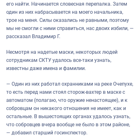
его найти. Начинается словесная перепалка. Затем
один из них набрасывается на моего начальника,
трое на меня. Силы оказались не равными, поэтому
мы не смогли с ними справиться, нас двоих избили, —
рассказал Владимир Г.
Несмотря на надетые маски, некоторых людей
сотрудникам СКТУ удалось все-таки узнать,
известны даже имена и фамилии.
— Один из них работал охранниками на реке Очепухе,
то есть перед нами стоял сторож-вахтер в маске с
автоматом (полагаю, что оружие ненастоящее), и к
собровцам он никакого отношения не имеет, как и
остальные. В вышестоящих органах удалось узнать,
что собровцев вчера вообще не было в этом районе,
— добавил старший госинспектор.