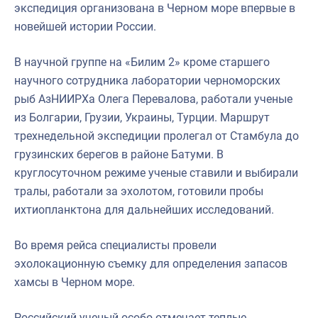
экспедиция организована в Черном море впервые в
новейшей истории России.
В научной группе на «Билим 2» кроме старшего
научного сотрудника лаборатории черноморских
рыб АзНИИРХа Олега Перевалова, работали ученые
из Болгарии, Грузии, Украины, Турции. Маршрут
трехнедельной экспедиции пролегал от Стамбула до
грузинских берегов в районе Батуми. В
круглосуточном режиме ученые ставили и выбирали
тралы, работали за эхолотом, готовили пробы
ихтиопланктона для дальнейших исследований.
Во время рейса специалисты провели
эхолокационную съемку для определения запасов
хамсы в Черном море.
Российский ученый особо отмечает теплые