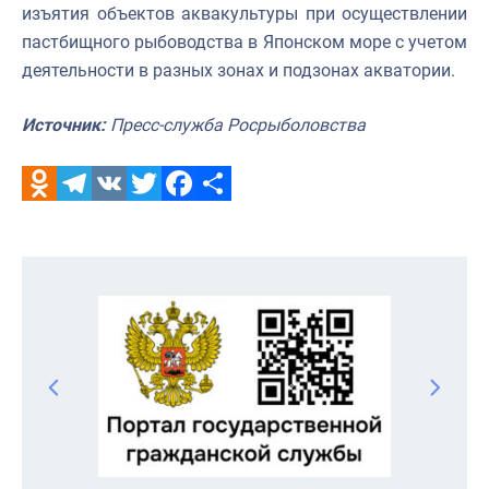
изъятия объектов аквакультуры при осуществлении
пастбищного рыбоводства в Японском море с учетом
деятельности в разных зонах и подзонах акватории.
Источник:
Пресс-служба Росрыболовства
Odnoklassniki
Telegram
VK
Twitter
Facebook
Отправить