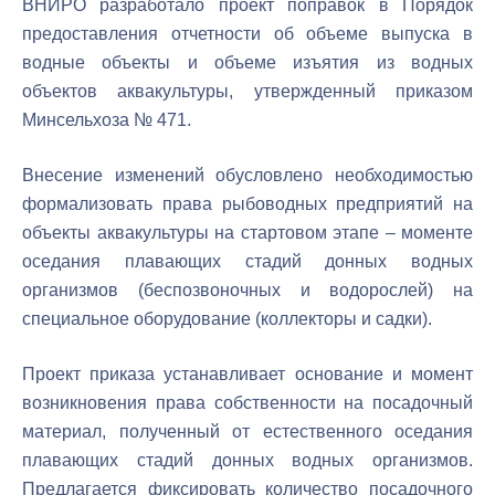
ВНИРО разработало проект поправок в Порядок
предоставления отчетности об объеме выпуска в
водные объекты и объеме изъятия из водных
объектов аквакультуры, утвержденный приказом
Минсельхоза № 471.
Внесение изменений обусловлено необходимостью
формализовать права рыбоводных предприятий на
объекты аквакультуры на стартовом этапе – моменте
оседания плавающих стадий донных водных
организмов (беспозвоночных и водорослей) на
специальное оборудование (коллекторы и садки).
Проект приказа устанавливает основание и момент
возникновения права собственности на посадочный
материал, полученный от естественного оседания
плавающих стадий донных водных организмов.
Предлагается фиксировать количество посадочного