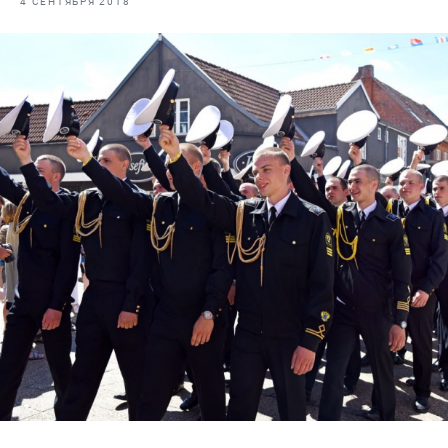
4 СЕНТЯБРЯ 2018
Отраслевые СМИ
Выставки и конференции
Научно-практическая литература
Рыбоохрана России
Отрасль в цифрах
Инфографика
Большая африканская экспедиция
Укрепление духовно-нравственных ценностей
События в России и мире