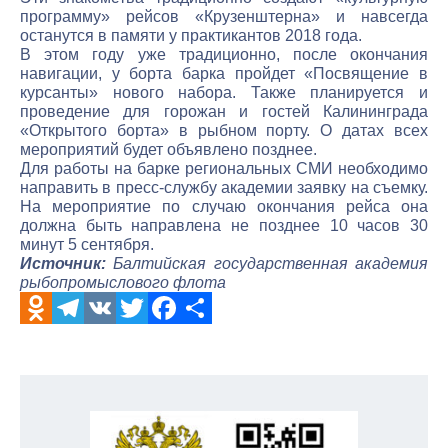
программу» рейсов «Крузенштерна» и навсегда
останутся в памяти у практикантов 2018 года.
В этом году уже традиционно, после окончания
навигации, у борта барка пройдет «Посвящение в
курсанты» нового набора. Также планируется и
проведение для горожан и гостей Калининграда
«Открытого борта» в рыбном порту. О датах всех
мероприятий будет объявлено позднее.
Для работы на барке региональных СМИ необходимо
направить в пресс-службу академии заявку на съемку.
На мероприятие по случаю окончания рейса она
должна быть направлена не позднее 10 часов 30
минут 5 сентября.
Источник:
Балтийская государственная академия
рыбопромыслового флота
Odnoklassniki
Telegram
VK
Twitter
Facebook
Отправить