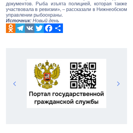
документов. Рыба изъята полицией, которая также
участвовала в ревизии», – рассказали в Нижнеобском
управлении рыбоохраны.
Источник:
Новый день
Odnoklassniki
Telegram
VK
Twitter
Facebook
Отправить