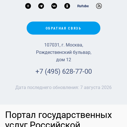
ОБРАТНАЯ СВЯЗЬ
107031, г. Москва,
Рождественский бульвар,
дом 12
+7 (495) 628-77-00
Дата последнего обновления:
7 августа 2026
Портал государственных
услуг Российской