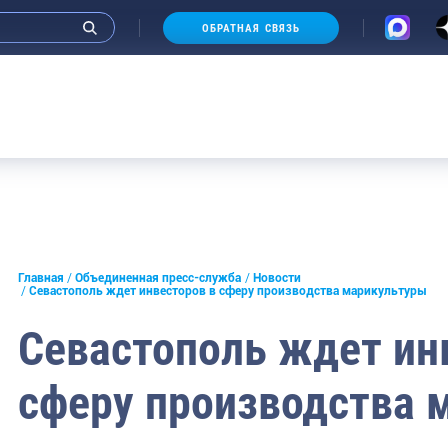
ОБРАТНАЯ СВЯЗЬ
и интервью руководства
Главная
Объединенная пресс-служба
Новости
Севастополь ждет инвесторов в сферу производства марикультуры
СМИ
Севастополь ждет ин
конференции
сферу производства 
ическая литература
России