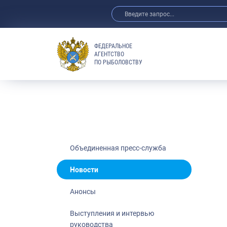
ФЕДЕРАЛЬНОЕ
АГЕНТСТВО
ПО РЫБОЛОВСТВУ
Новости
Анонсы
Выступления 
Обзор СМИ
Фотогалерея
Видео
Объединенная пресс-служба
Отраслевые 
Новости
Выставки и 
Анонсы
Научно-практ
Рыбоохрана 
Выступления и интервью
руководства