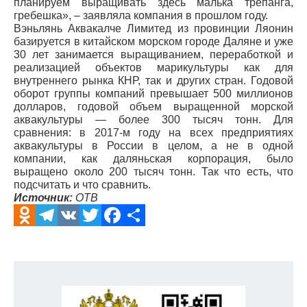
планируем выращивать здесь малька трепанга,
гребешка», – заявляла компания в прошлом году.
Вэньлянь Аквакалче Лимитед из провинции Ляонин
базируется в китайском морском городе Даляне и уже
30 лет занимается выращиванием, переработкой и
реализацией объектов марикультуры как для
внутреннего рынка КНР, так и других стран. Годовой
оборот группы компаний превышает 500 миллионов
долларов, годовой объем выращенной морской
аквакультуры — более 300 тысяч тонн. Для
сравнения: в 2017-м году на всех предприятиях
аквакультуры в России в целом, а не в одной
компании, как даляньская корпорация, было
выращено около 200 тысяч тонн. Так что есть, что
подсчитать и что сравнить.
Источник:
ОТВ
Odnoklassniki
Telegram
VK
Twitter
Facebook
Отправить