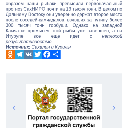
образом наши рыбаки превысили первоначальный
прогноз СахНИРО почти на 13 тысяч тонн. В целом по
Дальнему Востоку они уверенно держат второе место
после соседей-камчадалов, взявших за путину более
300 тысяч тонн горбуши. Однако на западной
Камчатке промысел этой рыбы уже завершен, а на
Итурупе все еще идет с
неплохой
результативностью.
Источник:
Сахалин и Курилы
Odnoklassniki
Telegram
VK
Twitter
Facebook
Отправить