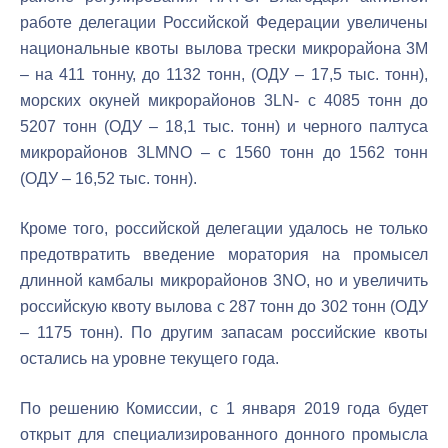
работе делегации Российской Федерации увеличены
национальные квоты вылова трески микрорайона 3М
– на 411 тонну, до 1132 тонн, (ОДУ – 17,5 тыс. тонн),
морских окуней микрорайонов 3LN- с 4085 тонн до
5207 тонн (ОДУ – 18,1 тыс. тонн) и черного палтуса
микрорайонов 3LMNO – с 1560 тонн до 1562 тонн
(ОДУ
–
16,52 тыс. тонн).
Кроме того, российской делегации удалось не только
предотвратить введение моратория на промысел
длинной камбалы микрорайонов 3NO, но и увеличить
российскую квоту вылова с 287 тонн до 302 тонн (ОДУ
– 1175 тонн). По другим запасам российские квоты
остались на уровне текущего года.
По решению Комиссии, с 1 января 2019 года будет
открыт для специализированного донного промысла