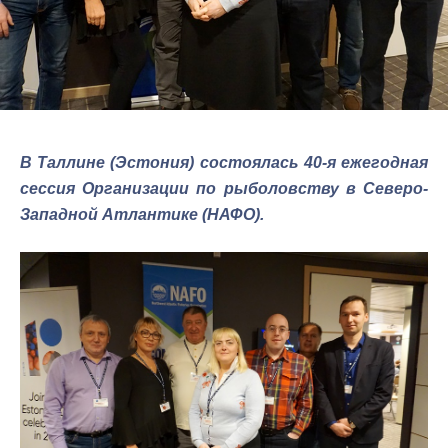
В Таллине (Эстония) состоялась 40-я ежегодная
сессия Организации по рыболовству в Северо-
Западной Атлантике (НАФО).