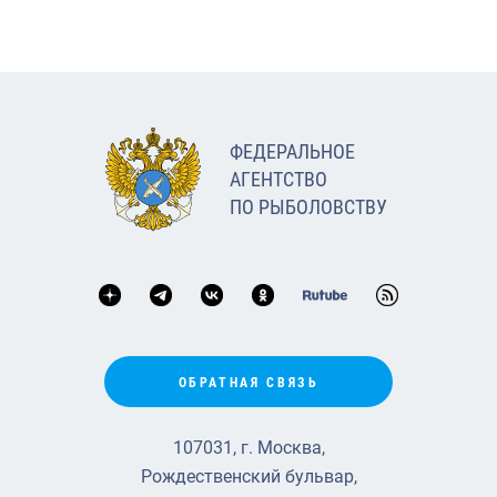
ФЕДЕРАЛЬНОЕ
АГЕНТСТВО
ПО РЫБОЛОВСТВУ
ОБРАТНАЯ СВЯЗЬ
107031, г. Москва,
Рождественский бульвар,