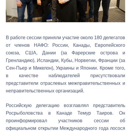
В работе сессии приняли участие около 180 делегатов
от членов НАФО: России, Канады, Европейского
союза, США, Дании (за Фарерские острова и
Гренландию), Исландии, Кубы, Норвегии, Франции (за
Сен-Пьер и Микелон), Украины и Японии. Кроме того,
в качестве наблюдателей присутствовали
представители отраслевых межправительственных и
неправительственных организаций.
Российскую делегацию возглавлял представитель
Росрыболовства в Канаде Темур Таиров. Он
проинформировал участников сессии об
официальном открытии Международного года лосося