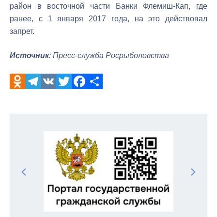
район в восточной части Банки Флемиш-Кап, где
ранее, с 1 января 2017 года, на это действовал
запрет.
Источник
: Пресс-служба Росрыболовства
Odnoklassniki
Telegram
VK
Twitter
Facebook
Отправить