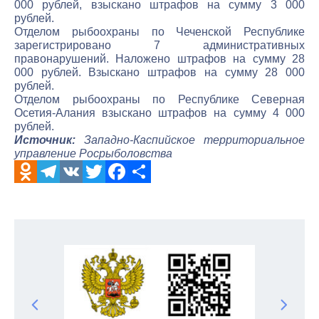
000 рублей, взыскано штрафов на сумму 3 000
рублей.
Отделом рыбоохраны по Чеченской Республике
зарегистрировано 7 административных
правонарушений. Наложено штрафов на сумму 28
000 рублей. Взыскано штрафов на сумму 28 000
рублей.
Отделом рыбоохраны по Республике Северная
Осетия-Алания взыскано штрафов на сумму 4 000
рублей.
Источник:
Западно-Каспийское территориальное
управление Росрыболовства
Odnoklassniki
Telegram
VK
Twitter
Facebook
Отправить