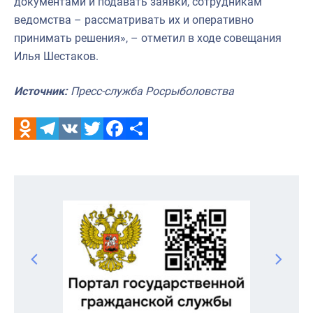
документами и подавать заявки, сотрудникам
ведомства – рассматривать их и оперативно
принимать решения», – отметил в ходе совещания
Илья Шестаков.
Источник:
Пресс-служба Росрыболовства
Odnoklassniki
Telegram
VK
Twitter
Facebook
Отправить