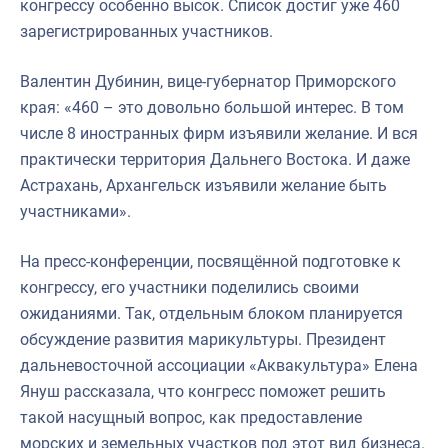
конгрессу особенно высок. Список достиг уже 460
зарегистрированных участников.
Валентин Дубинин, вице-губернатор Приморского
края: «460 – это довольно большой интерес. В том
числе 8 иностранных фирм изъявили желание. И вся
практически территория Дальнего Востока. И даже
Астрахань, Архангельск изъявили желание быть
участниками».
На пресс-конференции, посвящённой подготовке к
конгрессу, его участники поделились своими
ожиданиями. Так, отдельным блоком планируется
обсуждение развития марикультуры. Президент
дальневосточной ассоциации «Аквакультура» Елена
Януш рассказала, что конгресс поможет решить
такой насущный вопрос, как предоставление
морских и земельных участков под этот вид бизнеса.