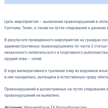
Цель мероприятия – выявление правонарушений в облас
Салтаим, Тенис, а также на путях следования к данным
В результате проведенного мероприятия на граждан сос
административных правонарушениях по части 2 статьи 
незаконного любительского и спортивного рыболовств
орудий лова – сетей.
В ходе мелиоративного траления озер из водоемов изъят
в них находилась, выпущена в естественную среду обита
Правонарушений в досмотренных на путях следования 
правонарушений не выявлено.
Источник:
Верхнеобское ТУ Росрыболовства