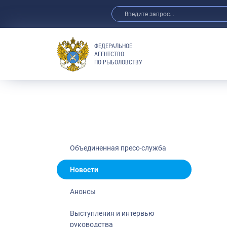
ФЕДЕРАЛЬНОЕ
АГЕНТСТВО
ПО РЫБОЛОВСТВУ
Новости
Анонсы
Выступления 
Обзор СМИ
Фотогалерея
Видео
Объединенная пресс-служба
Отраслевые 
Новости
Выставки и 
Анонсы
Научно-практ
Рыбоохрана 
Выступления и интервью
руководства