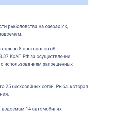
ти рыболовства на озерах Ик,
 водоемам.
тавлено 8 протоколов об
8.37 КоАП РФ за осуществление
а с использованием запрещенных
о 25 бесхозяйных сетей. Рыба, которая
ния.
к водоемам 14 автомобилях