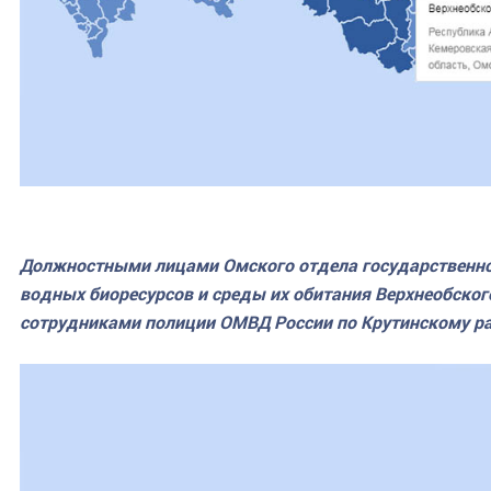
Должностными лицами Омского отдела государственно
водных биоресурсов и среды их обитания Верхнеобског
сотрудниками полиции ОМВД России по Крутинскому ра