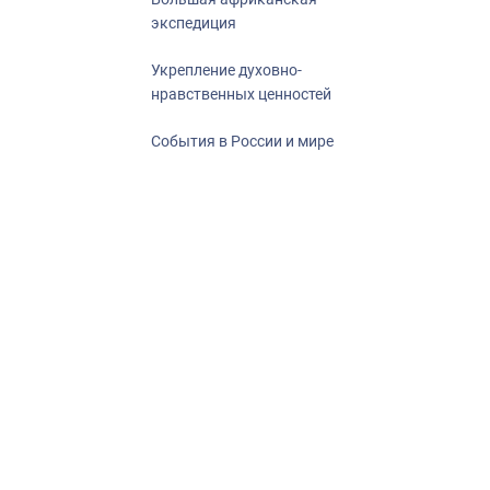
экспедиция
Укрепление духовно-
нравственных ценностей
События в России и мире