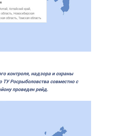
го контроля, надзора и охраны
о ТУ Росрыболовства совместно с
йону проведен рейд.