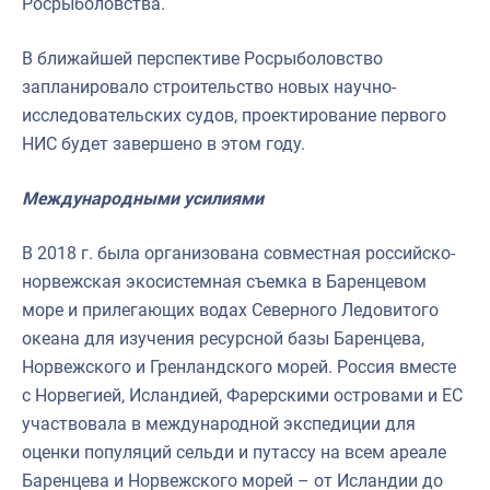
Росрыболовства.
В ближайшей перспективе Росрыболовство
запланировало строительство новых научно-
исследовательских судов, проектирование первого
НИС будет завершено в этом году.
Международными усилиями
В 2018 г. была организована совместная российско-
норвежская экосистемная съемка в Баренцевом
море и прилегающих водах Северного Ледовитого
океана для изучения ресурсной базы Баренцева,
Норвежского и Гренландского морей. Россия вместе
с Норвегией, Исландией, Фарерскими островами и ЕС
участвовала в международной экспедиции для
оценки популяций сельди и путассу на всем ареале
Баренцева и Норвежского морей – от Исландии до