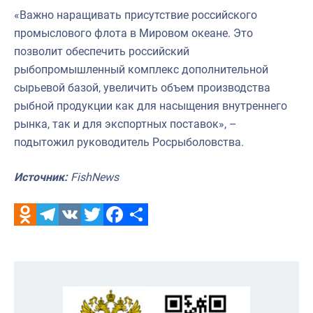
«Важно наращивать присутствие российского
промыслового флота в Мировом океане. Это
позволит обеспечить российский
рыбопромышленный комплекс дополнительной
сырьевой базой, увеличить объем производства
рыбной продукции как для насыщения внутреннего
рынка, так и для экспортных поставок», –
подытожил руководитель Росрыболовства.
Источник:
Fish
N
ews
Odnoklassniki
Telegram
VK
Twitter
Facebook
Отправить