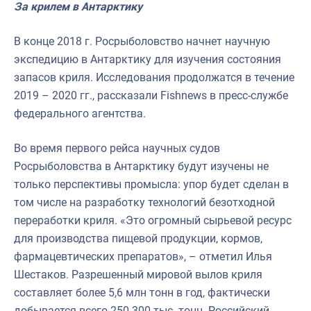
За крилем в Антарктику
В конце 2018 г. Росрыболовство начнет научную
экспедицию в Антарктику для изучения состояния
запасов криля. Исследования продолжатся в течение
2019 – 2020 гг., рассказали Fishnews в пресс-службе
федерального агентства.
Во время первого рейса научных судов
Росрыболовства в Антарктику будут изучены не
только перспективы промысла: упор будет сделан в
том числе на разработку технологий безотходной
переработки криля. «Это огромный сырьевой ресурс
для производства пищевой продукции, кормов,
фармацевтических препаратов», – отметил Илья
Шестаков. Разрешенный мировой вылов криля
составляет более 5,6 млн тонн в год, фактически
добывается всего 250-300 тыс. тонн. Российский