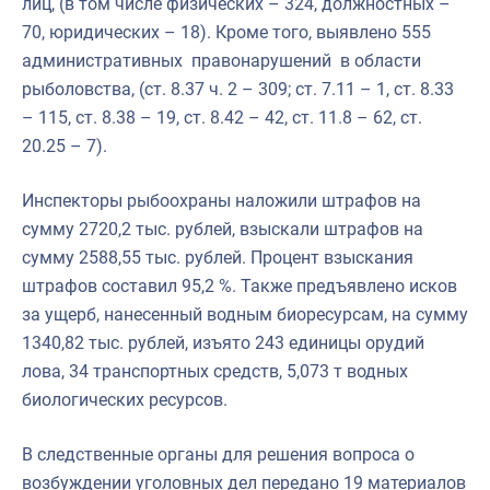
лиц, (в том числе физических – 324, должностных –
70, юридических – 18). Кроме того, выявлено 555
административных правонарушений в области
рыболовства, (ст. 8.37 ч. 2 – 309; ст. 7.11 – 1, ст. 8.33
– 115, ст. 8.38 – 19, ст. 8.42 – 42, ст. 11.8 – 62, ст.
20.25 – 7).
Инспекторы рыбоохраны наложили штрафов на
сумму 2720,2 тыс. рублей, взыскали штрафов на
сумму 2588,55 тыс. рублей. Процент взыскания
штрафов составил 95,2 %. Также предъявлено исков
за ущерб, нанесенный водным биоресурсам, на сумму
1340,82 тыс. рублей, изъято 243 единицы орудий
лова, 34 транспортных средств, 5,073 т водных
биологических ресурсов.
В следственные органы для решения вопроса о
возбуждении уголовных дел передано 19 материалов