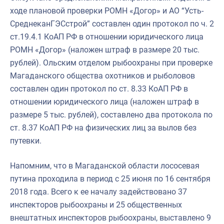
ходе плановой проверки РОМН «Догор» и АО “Усть-
СреднеканГЭСстрой” составлен один протокол по ч. 2
ст.19.4.1 КоАП РФ в отношении юридического лица
РОМН «Догор» (наложен штраф в размере 20 тыс.
рублей). Ольским отделом рыбоохраны при проверке
Магаданского общества охотников и рыболовов
составлен один протокол по ст. 8.33 КоАП РФ в
отношении юридического лица (наложен штраф в
размере 5 тыс. рублей), составлено два протокола по
ст. 8.37 КоАП РФ на физических лиц за вылов без
путевки.
Напомним, что в Магаданской области лососевая
путина проходила в период с 25 июня по 16 сентября
2018 года. Всего к ее началу задействовано 37
инспекторов рыбоохраны и 25 общественных
внештатных инспекторов рыбоохраны, выставлено 9