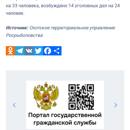
на 33 человека, возбуждено 14 уголовных дел на 24
человек.
Источник:
Охотское территориальное управление
Росрыболовства
Odnoklassniki
Telegram
VK
Twitter
Facebook
Отправить