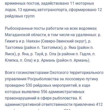
временных постов, задействовано 11 моторных
лодок, 13 единиц автотранспорта, сформировано 12
рейдовых групп.
Рыбоохранные посты работали на всех водоемах
Магаданской области, в том числе на удаленных: р.
Гижига и р. Наяхан (Северо-Эвенский округ), р.
Тахтояма (район п. Тахтоямск), р. Яма (район п.
Ямск), р. Яна, р. Тауй, р. Ола (в районе п. Гадля, п.
Клепка, п. Ола) и р. Армань (район п. Армань).
Всего госинспекторами Охотского территориального
управления Росрыболовства за лососевую путину
проведено 530 рейдовых мероприятий, в ходе
которых выявлено 556 административных
правонарушений в сфере рыболовства. К
административной ответственности привлечено 412