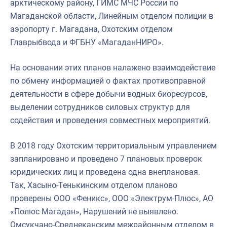
арктическому району, ГИМС МЧС России по
Магаданской области, Линейным отделом полиции в
аэропорту г. Магадана, Охотским отделом
Главрыбвода и ФГБНУ «МагаданНИРО».
На основании этих планов налажено взаимодействие
по обмену информацией о фактах противоправной
деятельности в сфере добычи водных биоресурсов,
выделении сотрудников силовых структур для
содействия и проведения совместных мероприятий.
В 2018 году Охотским территориальным управлением
запланировано и проведено 7 плановых проверок
юридических лиц и проведена одна внеплановая.
Так, Хасыно-Тенькинским отделом планово
проверены ООО «Феникс», ООО «Электрум-Плюс», АО
«Полюс Магадан», Нарушений не выявлено.
Омсукчано-Среднеканским межрайонным отделом в